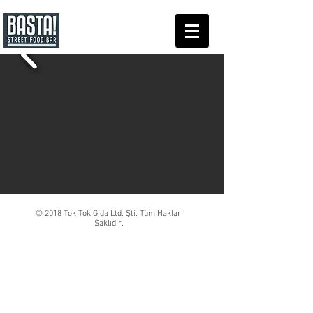
© 2018 Tok Tok Gıda Ltd. Şti. Tüm Hakları
Saklıdır.