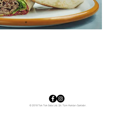
© 2018 Tok Tok Gıda Ltd. Şti. Tüm Hakları Saklıdır.